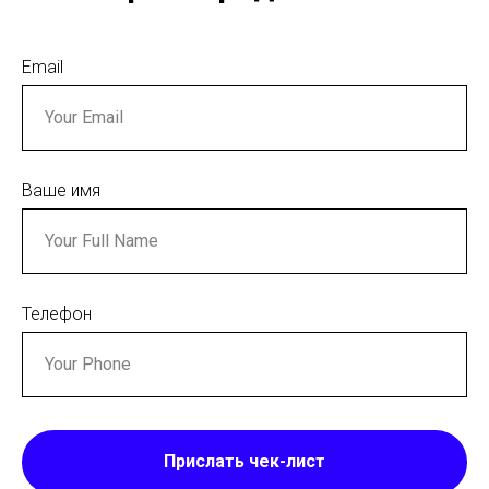
Email
Ваше имя
Телефон
Прислать чек-лист