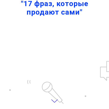
"17 фраз, которые
продают сами"